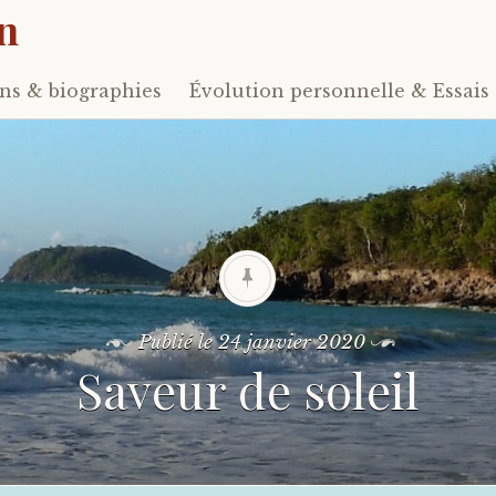
n
s & biographies
Évolution personnelle & Essais
Publié le
24 janvier 2020
Saveur de soleil