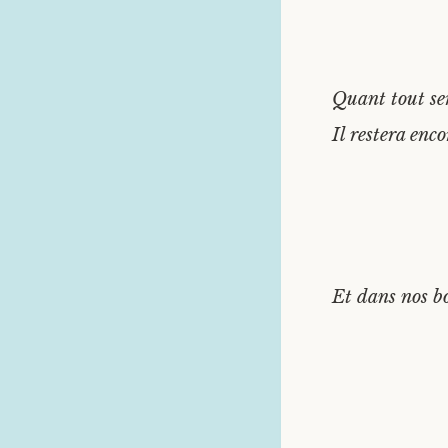
Quant tout se
Il restera enc
Et dans nos bo