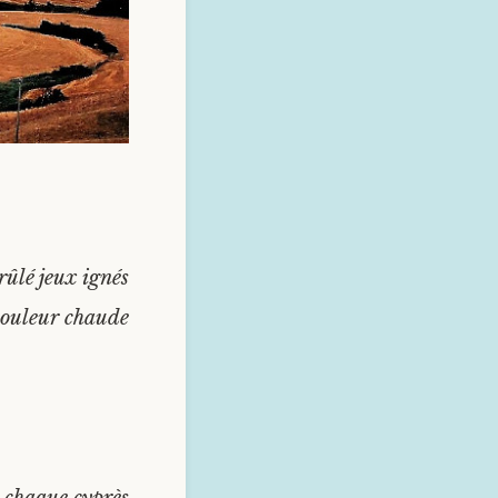
rûlé jeux ignés
ouleur chaude