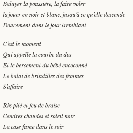
Balayer la poussière, la faire voler
la jouer en noir et blanc, jusqu’à ce qu’elle descende
Doucement dans le jour tremblant
C’est le moment
Qui appelle la courbe du dos
Et le bercement du bébé encoconné
Le balai de brindilles des femmes
S’affaire
Riz pilé et feu de braise
Cendres chaudes et soleil noir
La case fume dans le soir