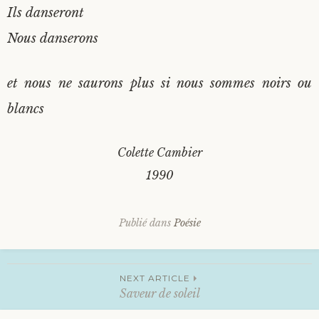
Ils danseront
Nous danserons
et nous ne saurons plus si nous sommes noirs ou
blancs
Colette Cambier
1990
Publié dans
Poésie
Navigation
NEXT ARTICLE
Saveur de soleil