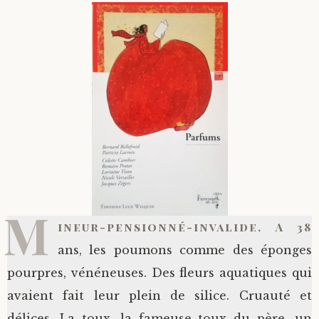
M
ineur-pensionné-invalide. A 38
ans, les poumons comme des éponges
pourpres, vénéneuses. Des fleurs aquatiques qui
avaient fait leur plein de silice. Cruauté et
délices. La toux, la fameuse toux du père, un