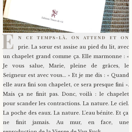
E
n ce temps-là. On attend et on
prie. La sœur est assise au pied du lit, avec
un chapelet grand comme ça. Elle marmonne : «
Je vous salue, Marie, pleine de grâces, le
Seigneur est avec vous… » Et je me dis : « Quand
elle aura fini son chapelet, ce sera presque fini ».
Mais ça ne finit pas. Donc, voilà : le chapelet
pour scander les contractions. La nature. Le ciel.
La poche des eaux. La nature. L’eau bénite. Et ça
ne finit jamais. Au mur, en face, une
reproduction de la Vierge de Van Eyck.