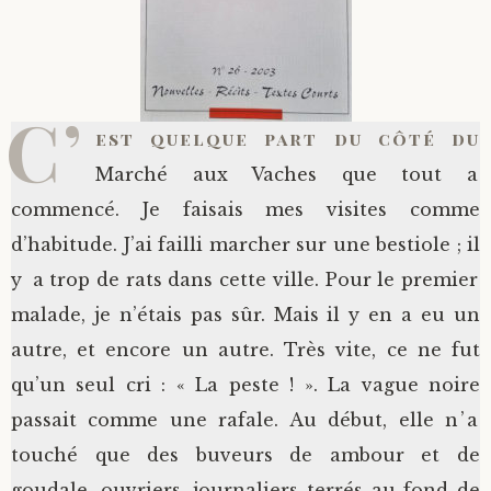
C’
est quelque part du côté du
Marché aux Vaches que tout a
commencé. Je faisais mes visites comme
d’habitude. J’ai failli marcher sur une bestiole ; il
y a trop de rats dans cette ville. Pour le premier
malade, je n’étais pas sûr. Mais il y en a eu un
autre, et encore un autre. Très vite, ce ne fut
qu’un seul cri : « La peste ! ». La vague noire
passait comme une rafale. Au début, elle n’a
touché que des buveurs de ambour et de
goudale, ouvriers, journaliers terrés au fond de